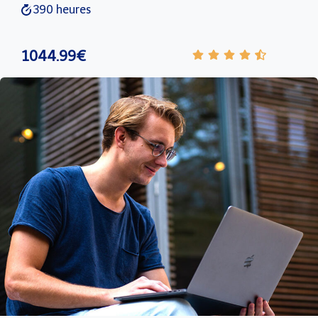
390 heures
1044.99€