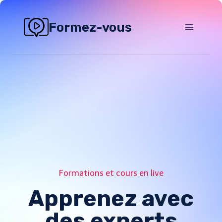
Skip
to
Formez-vous
content
Formations et cours en live
Apprenez avec
des experts