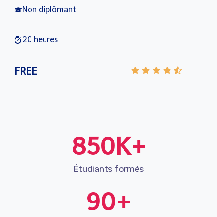
Non diplômant
20 heures
FREE
850K+
Étudiants formés
90+